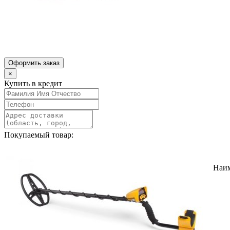
Оформить заказ
×
Купить в кредит
Покупаемый товар:
Наи