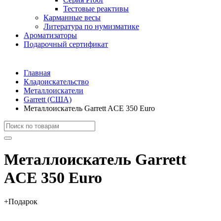
Тестовые реактивы
Карманные весы
Литература по нумизматике
Ароматизаторы
Подарочный сертификат
Главная
Кладоискательство
Металлоискатели
Garrett (США)
Металлоискатель Garrett ACE 350 Euro
Металлоискатель Garrett
ACE 350 Euro
+Подарок