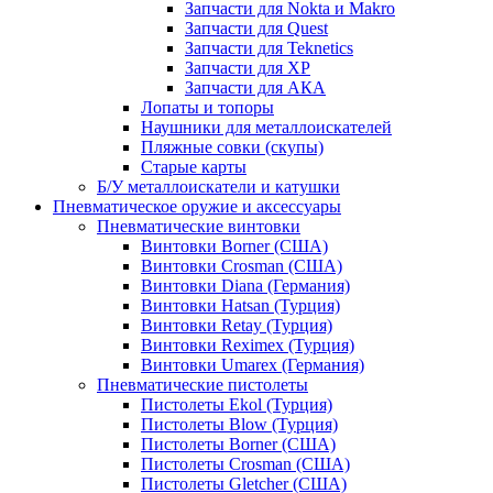
Запчасти для Nokta и Makro
Запчасти для Quest
Запчасти для Teknetics
Запчасти для XP
Запчасти для АКА
Лопаты и топоры
Наушники для металлоискателей
Пляжные совки (скупы)
Старые карты
Б/У металлоискатели и катушки
Пневматическое оружие и аксессуары
Пневматические винтовки
Винтовки Borner (США)
Винтовки Crosman (США)
Винтовки Diana (Германия)
Винтовки Hatsan (Турция)
Винтовки Retay (Турция)
Винтовки Reximex (Турция)
Винтовки Umarex (Германия)
Пневматические пистолеты
Пистолеты Ekol (Турция)
Пистолеты Blow (Турция)
Пистолеты Borner (США)
Пистолеты Crosman (США)
Пистолеты Gletcher (США)