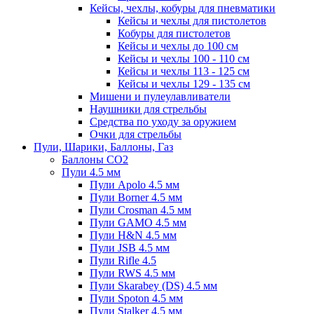
Кейсы, чехлы, кобуры для пневматики
Кейсы и чехлы для пистолетов
Кобуры для пистолетов
Кейсы и чехлы до 100 см
Кейсы и чехлы 100 - 110 см
Кейсы и чехлы 113 - 125 см
Кейсы и чехлы 129 - 135 см
Мишени и пулеулавливатели
Наушники для стрельбы
Средства по уходу за оружием
Очки для стрельбы
Пули, Шарики, Баллоны, Газ
Баллоны CO2
Пули 4.5 мм
Пули Apolo 4.5 мм
Пули Borner 4.5 мм
Пули Crosman 4.5 мм
Пули GAMO 4.5 мм
Пули H&N 4.5 мм
Пули JSB 4.5 мм
Пули Rifle 4.5
Пули RWS 4.5 мм
Пули Skarabey (DS) 4.5 мм
Пули Spoton 4.5 мм
Пули Stalker 4.5 мм