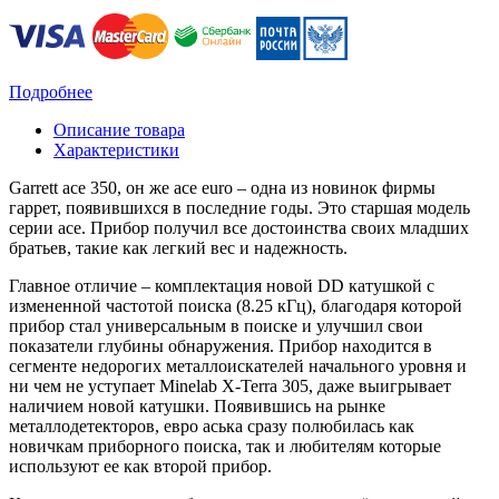
Подробнее
Описание товара
Характеристики
Garrett ace 350, он же ace euro – одна из новинок фирмы
гаррет, появившихся в последние годы. Это старшая модель
серии ace. Прибор получил все достоинства своих младших
братьев, такие как легкий вес и надежность.
Главное отличие – комплектация новой DD катушкой с
измененной частотой поиска (8.25 кГц), благодаря которой
прибор стал универсальным в поиске и улучшил свои
показатели глубины обнаружения. Прибор находится в
сегменте недорогих металлоискателей начального уровня и
ни чем не уступает Minelab X-Terra 305, даже выигрывает
наличием новой катушки. Появившись на рынке
металлодетекторов, евро аська сразу полюбилась как
новичкам приборного поиска, так и любителям которые
используют ее как второй прибор.