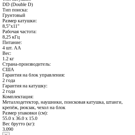
DD (Double D)
Тип поиска:
Грунтовый
Размер катушки:
8,5"x11"
Рабочая частота:
8,25 кГц
Питание:
4 шт. AA
Вес:
1.2 кг
Страна-производитель:
США
Гарантия на блок управления:
2 года
Гарантия на катушку:
2 года
Комплектация:
Металлодетектор, наушники, поисковая катушка, штанги,
крепёж, рюкзак, чехол на блок
Размер упаковки (см):
55.0 x 36.0 x 15.0
Вес брутто (кг):
3.090