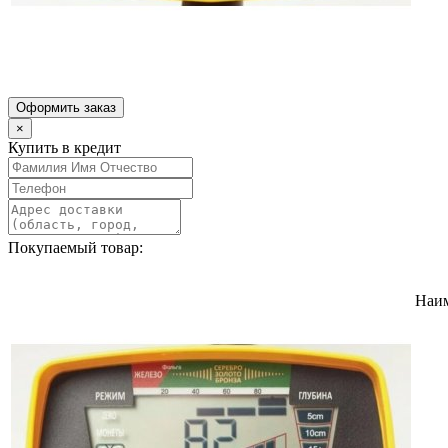
Оформить заказ
×
Купить в кредит
Покупаемый товар:
Наи