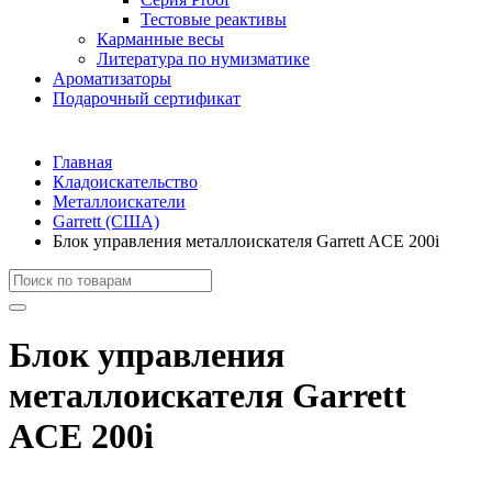
Тестовые реактивы
Карманные весы
Литература по нумизматике
Ароматизаторы
Подарочный сертификат
Главная
Кладоискательство
Металлоискатели
Garrett (США)
Блок управления металлоискателя Garrett ACE 200i
Блок управления
металлоискателя Garrett
ACE 200i