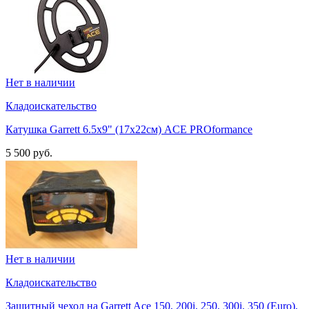
Нет в наличии
Кладоискательство
Катушка Garrett 6.5х9" (17x22см) ACE PROformance
5 500 руб.
Нет в наличии
Кладоискательство
Защитный чехол на Garrett Ace 150, 200i, 250, 300i, 350 (Euro),