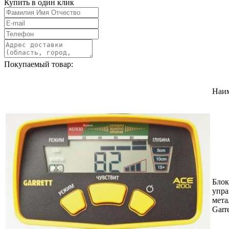
Купить в один клик
Покупаемый товар:
Наи
Блок
упра
мета
Garr