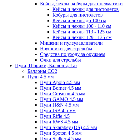
Кейсы, чехлы, кобуры для пневматики
Кейсы и чехлы для пистолетов
Кобуры для пистолетов
Кейсы и чехлы до 100 см
Кейсы и чехлы 100 - 110 см
Кейсы и чехлы 113 - 125 см
Кейсы и чехлы 129 - 135 см
Мишени и пулеулавливатели
Наушники для стрельбы
Средства по уходу за оружием
Очки для стрельбы
Пули, Шарики, Баллоны, Газ
Баллоны CO2
Пули 4.5 мм
Пули Apolo 4.5 мм
Пули Borner 4.5 мм
Пули Crosman 4.5 мм
Пули GAMO 4.5 мм
Пули H&N 4.5 мм
Пули JSB 4.5 мм
Пули Rifle 4.5
Пули RWS 4.5 мм
Пули Skarabey (DS) 4.5 мм
Пули Spoton 4.5 мм
Пули Stalker 4.5 мм