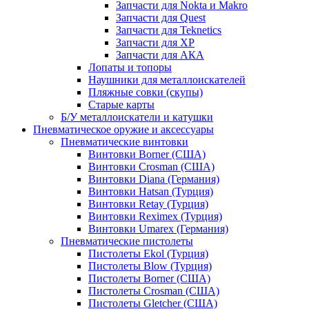
Запчасти для Nokta и Makro
Запчасти для Quest
Запчасти для Teknetics
Запчасти для XP
Запчасти для АКА
Лопаты и топоры
Наушники для металлоискателей
Пляжные совки (скупы)
Старые карты
Б/У металлоискатели и катушки
Пневматическое оружие и аксессуары
Пневматические винтовки
Винтовки Borner (США)
Винтовки Crosman (США)
Винтовки Diana (Германия)
Винтовки Hatsan (Турция)
Винтовки Retay (Турция)
Винтовки Reximex (Турция)
Винтовки Umarex (Германия)
Пневматические пистолеты
Пистолеты Ekol (Турция)
Пистолеты Blow (Турция)
Пистолеты Borner (США)
Пистолеты Crosman (США)
Пистолеты Gletcher (США)