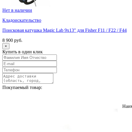
Нет в наличии
Кладоискательство
Поисковая катушка Magic Lab 9х13" для Fisher F11 / F22 / F44
8 900 руб.
×
Купить в один клик
Покупаемый товар:
Наи