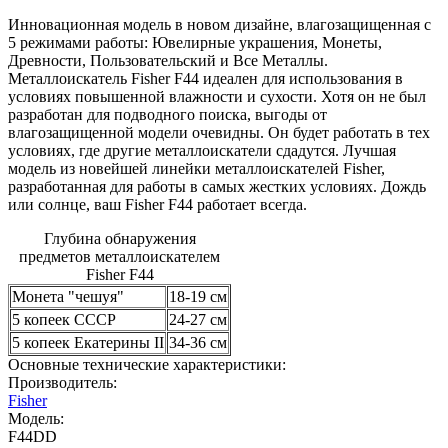
Инновационная модель в новом дизайне, влагозащищенная с
5 режимами работы: Ювелирные украшения, Монеты,
Древности, Пользовательский и Все Металлы.
Металлоискатель Fisher F44 идеален для использования в
условиях повышенной влажности и сухости. Хотя он не был
разработан для подводного поиска, выгоды от
влагозащищенной модели очевидны. Он будет работать в тех
условиях, где другие металлоискатели сдадутся. Лучшая
модель из новейшей линейки металлоискателей Fisher,
разработанная для работы в самых жестких условиях. Дождь
или солнце, ваш Fisher F44 работает всегда.
Глубина обнаружения
предметов металлоискателем
Fisher F44
Монета "чешуя"
18-19 см
5 копеек СССР
24-27 см
5 копеек Екатерины II
34-36 см
Основные технические характеристики:
Производитель:
Fisher
Модель:
F44DD