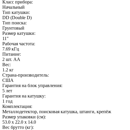
Класс прибора:
Начальный
Тип катушки:
DD (Double D)
Тип поиска:
Грунтовый
Размер катушки:
11"
Рабочая частота:
7.69 кГц
Питание:
2 шт. AA
Вес:
1.2 кг
Страна-производитель:
США
Гарантия на блок управления:
5 лет
Гарантия на катушку:
1 год
Комплектация:
Металлодетектор, поисковая катушка, штанги, крепёж
Размер упаковки (см):
53.0 x 22.0 x 14.0
Вес брутто (кг):