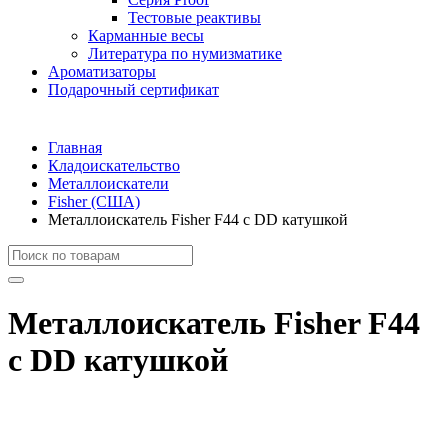
Тестовые реактивы
Карманные весы
Литература по нумизматике
Ароматизаторы
Подарочный сертификат
Главная
Кладоискательство
Металлоискатели
Fisher (США)
Металлоискатель Fisher F44 с DD катушкой
Металлоискатель Fisher F44
с DD катушкой