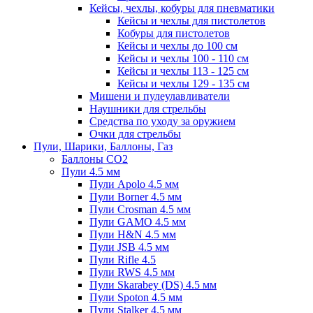
Кейсы, чехлы, кобуры для пневматики
Кейсы и чехлы для пистолетов
Кобуры для пистолетов
Кейсы и чехлы до 100 см
Кейсы и чехлы 100 - 110 см
Кейсы и чехлы 113 - 125 см
Кейсы и чехлы 129 - 135 см
Мишени и пулеулавливатели
Наушники для стрельбы
Средства по уходу за оружием
Очки для стрельбы
Пули, Шарики, Баллоны, Газ
Баллоны CO2
Пули 4.5 мм
Пули Apolo 4.5 мм
Пули Borner 4.5 мм
Пули Crosman 4.5 мм
Пули GAMO 4.5 мм
Пули H&N 4.5 мм
Пули JSB 4.5 мм
Пули Rifle 4.5
Пули RWS 4.5 мм
Пули Skarabey (DS) 4.5 мм
Пули Spoton 4.5 мм
Пули Stalker 4.5 мм