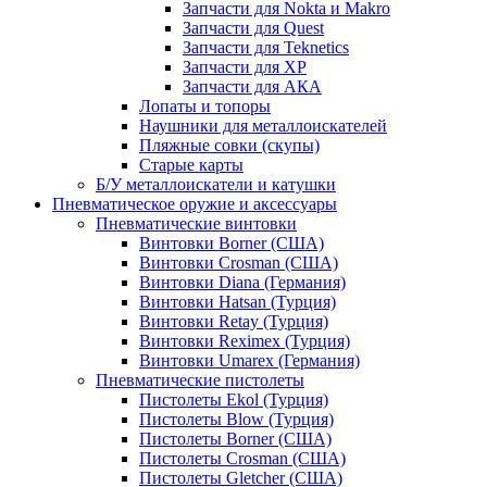
Запчасти для Nokta и Makro
Запчасти для Quest
Запчасти для Teknetics
Запчасти для XP
Запчасти для АКА
Лопаты и топоры
Наушники для металлоискателей
Пляжные совки (скупы)
Старые карты
Б/У металлоискатели и катушки
Пневматическое оружие и аксессуары
Пневматические винтовки
Винтовки Borner (США)
Винтовки Crosman (США)
Винтовки Diana (Германия)
Винтовки Hatsan (Турция)
Винтовки Retay (Турция)
Винтовки Reximex (Турция)
Винтовки Umarex (Германия)
Пневматические пистолеты
Пистолеты Ekol (Турция)
Пистолеты Blow (Турция)
Пистолеты Borner (США)
Пистолеты Crosman (США)
Пистолеты Gletcher (США)