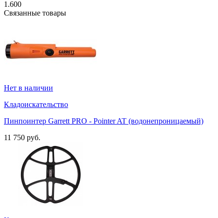
1.600
Связанные товары
Нет в наличии
Кладоискательство
Пинпоинтер Garrett PRO - Pointer AT (водонепроницаемый)
11 750 руб.