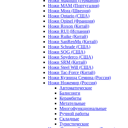
Ножи Magnum (Германия)
Ножи MAM (Португалия)
Ножи Mora (Швеция)
Ножи Ontario (США)
Ножи Opinel (Франция)
Ножи Roxon (Китай)
Ножи RUI (Испания)
Ножи Ruike (Китай)
Ножи SanRenMu (Китай)
Ножи Schrade (США)
Ножи SOG (США)
Ножи Spyderco (США)
Ножи SRM (Китай)
Ножи Steel Will (США)
Ножи Tac-Force (Китай)
Ножи Кузница Семина (Россия)
Ножи Ножемир (Россия)
Автоматические
Балисонги
Керамбиты
Метательные
Многофункциональные
Ручной работы
Складные
Туристические