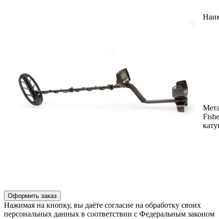
Наи
Мета
Fish
кату
Оформить заказ
Нажимая на кнопку, вы даёте согласие на обработку своих
персональных данных в соответствии с Федеральным законом