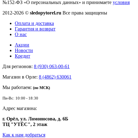
№152-ФЗ «О персональных данных» и принимаете
условия
2012-2026 ©
sledopytorel.ru
Все права защищены
Оплата и доставка
Гарантия и возврат
О нас
Акции
Новости
Кредит
Для регионов:
8 (930) 063-00-61
Магазин в Орле:
8 (4862) 630061
Мы работаем:
(по МСК)
Пн-Вс: 10:00 - 18:30
Адрес магазина:
г. Орёл, ул. Ломоносова, д. 6Б
ТЦ "УТЁС", 2 этаж
Как к нам добраться