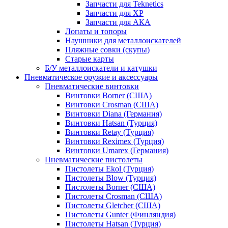
Запчасти для Teknetics
Запчасти для XP
Запчасти для АКА
Лопаты и топоры
Наушники для металлоискателей
Пляжные совки (скупы)
Старые карты
Б/У металлоискатели и катушки
Пневматическое оружие и аксессуары
Пневматические винтовки
Винтовки Borner (США)
Винтовки Crosman (США)
Винтовки Diana (Германия)
Винтовки Hatsan (Турция)
Винтовки Retay (Турция)
Винтовки Reximex (Турция)
Винтовки Umarex (Германия)
Пневматические пистолеты
Пистолеты Ekol (Турция)
Пистолеты Blow (Турция)
Пистолеты Borner (США)
Пистолеты Crosman (США)
Пистолеты Gletcher (США)
Пистолеты Gunter (Финляндия)
Пистолеты Hatsan (Турция)