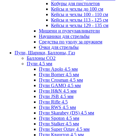
Кобуры для пистолетов
Кейсы и чехлы до 100 см
Кейсы и чехлы 100 - 110 см
Кейсы и чехлы 113 - 125 см
Кейсы и чехлы 129 - 135 см
Мишени и пулеулавливатели
Наушники для стрельбы
Средства по уходу за оружием
Очки для стрельбы
Пули, Шарики, Баллоны, Газ
Баллоны CO2
Пули 4.5 мм
Пули Apolo 4.5 мм
Пули Borner 4.5 мм
Пули Crosman 4.5 мм
Пули GAMO 4.5 мм
Пули H&N 4.5 мм
Пули JSB 4.5 мм
Пули Rifle 4.5
Пули RWS 4.5 мм
Пули Skarabey (DS) 4.5 мм
Пули Spoton 4.5 мм
Пули Stalker 4.5 мм
Пули Super Oztay 4.5 мм
Пули Квинтор 4.5 мм