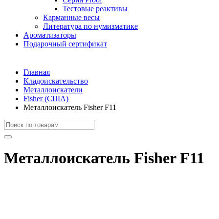
Тестовые реактивы
Карманные весы
Литература по нумизматике
Ароматизаторы
Подарочный сертификат
Главная
Кладоискательство
Металлоискатели
Fisher (США)
Металлоискатель Fisher F11
Металлоискатель Fisher F11