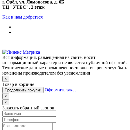
г. Орёл, ул. Ломоносова, д. 6Б
ТЦ "УТЁС", 2 этаж
Как к нам добраться
Вся информация, размещенная на сайте, носит
информационный характер и не является публичной офертой.
Технические данные и комплект поставки товаров могут быть
изменены производителем без уведомления
×
Товар в корзине
Оформить заказ
Продолжить покупки
×
×
Заказать обратный звонок