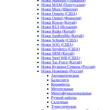
Ножи Magnum (Германия)
Ножи MAM (Португалия)
Ножи Mora (Швеция)
Ножи Ontario (США)
Ножи Opinel (Франция)
Ножи Roxon (Китай)
Ножи RUI (Испания)
Ножи Ruike (Китай)
Ножи SanRenMu (Китай)
Ножи Schrade (США)
Ножи SOG (США)
Ножи Spyderco (США)
Ножи SRM (Китай)
Ножи Steel Will (США)
Ножи Tac-Force (Китай)
Ножи Кузница Семина (Россия)
Ножи Ножемир (Россия)
Автоматические
Балисонги
Керамбиты
Метательные
Многофункциональные
Ручной работы
Складные
Туристические