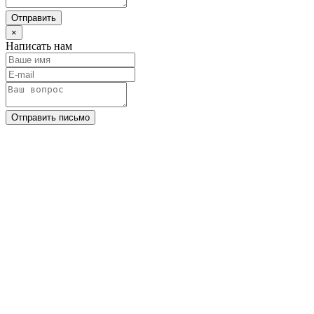
Отправить
×
Написать нам
Отправить письмо