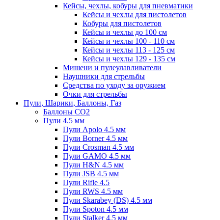
Кейсы, чехлы, кобуры для пневматики
Кейсы и чехлы для пистолетов
Кобуры для пистолетов
Кейсы и чехлы до 100 см
Кейсы и чехлы 100 - 110 см
Кейсы и чехлы 113 - 125 см
Кейсы и чехлы 129 - 135 см
Мишени и пулеулавливатели
Наушники для стрельбы
Средства по уходу за оружием
Очки для стрельбы
Пули, Шарики, Баллоны, Газ
Баллоны CO2
Пули 4.5 мм
Пули Apolo 4.5 мм
Пули Borner 4.5 мм
Пули Crosman 4.5 мм
Пули GAMO 4.5 мм
Пули H&N 4.5 мм
Пули JSB 4.5 мм
Пули Rifle 4.5
Пули RWS 4.5 мм
Пули Skarabey (DS) 4.5 мм
Пули Spoton 4.5 мм
Пули Stalker 4.5 мм