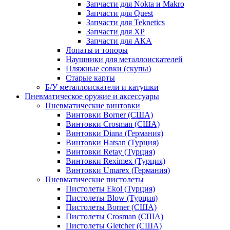
Запчасти для Nokta и Makro
Запчасти для Quest
Запчасти для Teknetics
Запчасти для XP
Запчасти для АКА
Лопаты и топоры
Наушники для металлоискателей
Пляжные совки (скупы)
Старые карты
Б/У металлоискатели и катушки
Пневматическое оружие и аксессуары
Пневматические винтовки
Винтовки Borner (США)
Винтовки Crosman (США)
Винтовки Diana (Германия)
Винтовки Hatsan (Турция)
Винтовки Retay (Турция)
Винтовки Reximex (Турция)
Винтовки Umarex (Германия)
Пневматические пистолеты
Пистолеты Ekol (Турция)
Пистолеты Blow (Турция)
Пистолеты Borner (США)
Пистолеты Crosman (США)
Пистолеты Gletcher (США)