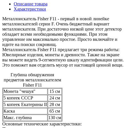
Описание товара
Характеристики
Металлоискатель Fisher F11 - первый в новой линейке
металлоискателей серии F. Очень бюджетный вариант
металлоискателя. При достаточно низкой цене этот детектор
обладает всеми необходимыми функциями. При этом
управление им максимально простое. Просто включайте и
идите на поиски сокровищ.
Металлоискатель Fisher F11 предлагает три режима работы:
Ювелирные изделия, монеты и древности. Также на экране
вы можете видеть 9-сегментную шкалу идентификации цели.
Это поможет вам отделить мусор от настоящей ценной вещи.
Глубина обнаружения
предметов металлоискателем
Fisher F11
Монета "чешуя"
15 см
5 копеек СССР
24 см
5 копеек Екатерины II
28 см
Каска
65 см
Макс. глубина
130 см
Основные технические характеристики: