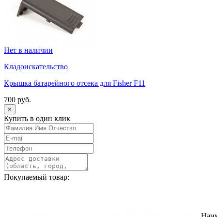
Нет в наличии
Кладоискательство
Крышка батарейного отсека для Fisher F11
700 руб.
×
Купить в один клик
Покупаемый товар:
Наи