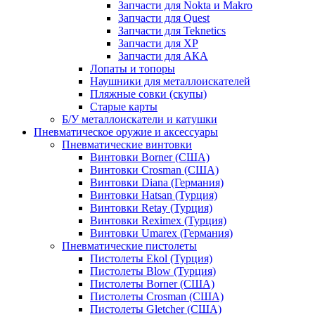
Запчасти для Nokta и Makro
Запчасти для Quest
Запчасти для Teknetics
Запчасти для XP
Запчасти для АКА
Лопаты и топоры
Наушники для металлоискателей
Пляжные совки (скупы)
Старые карты
Б/У металлоискатели и катушки
Пневматическое оружие и аксессуары
Пневматические винтовки
Винтовки Borner (США)
Винтовки Crosman (США)
Винтовки Diana (Германия)
Винтовки Hatsan (Турция)
Винтовки Retay (Турция)
Винтовки Reximex (Турция)
Винтовки Umarex (Германия)
Пневматические пистолеты
Пистолеты Ekol (Турция)
Пистолеты Blow (Турция)
Пистолеты Borner (США)
Пистолеты Crosman (США)
Пистолеты Gletcher (США)