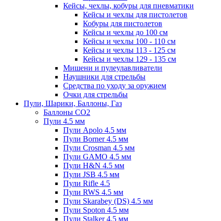
Кейсы, чехлы, кобуры для пневматики
Кейсы и чехлы для пистолетов
Кобуры для пистолетов
Кейсы и чехлы до 100 см
Кейсы и чехлы 100 - 110 см
Кейсы и чехлы 113 - 125 см
Кейсы и чехлы 129 - 135 см
Мишени и пулеулавливатели
Наушники для стрельбы
Средства по уходу за оружием
Очки для стрельбы
Пули, Шарики, Баллоны, Газ
Баллоны CO2
Пули 4.5 мм
Пули Apolo 4.5 мм
Пули Borner 4.5 мм
Пули Crosman 4.5 мм
Пули GAMO 4.5 мм
Пули H&N 4.5 мм
Пули JSB 4.5 мм
Пули Rifle 4.5
Пули RWS 4.5 мм
Пули Skarabey (DS) 4.5 мм
Пули Spoton 4.5 мм
Пули Stalker 4.5 мм