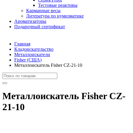
Тестовые реактивы
Карманные весы
Литература по нумизматике
Ароматизаторы
Подарочный сертификат
Главная
Кладоискательство
Металлоискатели
Fisher (США)
Металлоискатель Fisher CZ-21-10
Металлоискатель Fisher CZ-
21-10