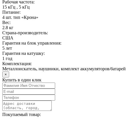
Рабочая частота:
15 кГц , 5 кГц
Питание:
4 шт. тип «Крона»
Вес:
2.8 кг
Страна-производитель:
США
Гарантия на блок управления:
5 лет
Гарантия на катушку:
1 год
Комплектация:
Металлоискатель, наушники, комплект аккумуляторов/батарей
×
Купить в один клик
Покупаемый товар: