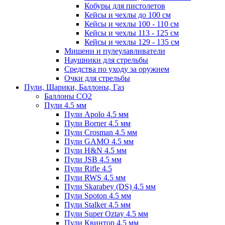
Кобуры для пистолетов
Кейсы и чехлы до 100 см
Кейсы и чехлы 100 - 110 см
Кейсы и чехлы 113 - 125 см
Кейсы и чехлы 129 - 135 см
Мишени и пулеулавливатели
Наушники для стрельбы
Средства по уходу за оружием
Очки для стрельбы
Пули, Шарики, Баллоны, Газ
Баллоны CO2
Пули 4.5 мм
Пули Apolo 4.5 мм
Пули Borner 4.5 мм
Пули Crosman 4.5 мм
Пули GAMO 4.5 мм
Пули H&N 4.5 мм
Пули JSB 4.5 мм
Пули Rifle 4.5
Пули RWS 4.5 мм
Пули Skarabey (DS) 4.5 мм
Пули Spoton 4.5 мм
Пули Stalker 4.5 мм
Пули Super Oztay 4.5 мм
Пули Квинтор 4.5 мм