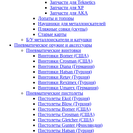
Запчасти для Teknetics
Запчасти для XP
Запчасти для АКА
Лопаты и топоры
Наушники для металлоискателей
Пляжные совки (скупы)
Старые карты
Б/У металлоискатели и катушки
Пневматическое оружие и аксессуары
Пневматические винтовки
Винтовки Borner (США)
Винтовки Crosman (США)
Винтовки Diana (Германия)
Винтовки Hatsan (Турция)
Винтовки Retay (Турция)
Винтовки Reximex (Турция)
Винтовки Umarex (Германия)
Пневматические пистолеты
Пистолеты Ekol (Турция)
Пистолеты Blow (Турция)
Пистолеты Borner (США)
Пистолеты Crosman (США)
Пистолеты Gletcher (США)
Пистолеты Gunter (Финляндия)
Пистолеты Hatsan (Турция)