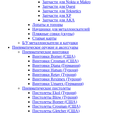
Запчасти для Nokta и Makro
Запчасти для Quest
Запчасти для Teknetics
Запчасти для XP
Запчасти для АКА
Лопаты и топоры
Наушники для металлоискателей
Пляжные совки (скупы)
Старые карты
Б/У металлоискатели и катушки
Пневматическое оружие и аксессуары
Пневматические винтовки
Винтовки Borner (США)
Винтовки Crosman (США)
Винтовки Diana (Германия)
Винтовки Hatsan (Турция)
Винтовки Retay (Турция)
Винтовки Reximex (Турция)
Винтовки Umarex (Германия)
Пневматические пистолеты
Пистолеты Ekol (Турция)
Пистолеты Blow (Турция)
Пистолеты Borner (США)
Пистолеты Crosman (США)
Пистолеты Gletcher (США)