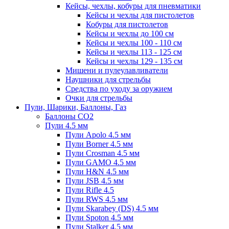
Кейсы, чехлы, кобуры для пневматики
Кейсы и чехлы для пистолетов
Кобуры для пистолетов
Кейсы и чехлы до 100 см
Кейсы и чехлы 100 - 110 см
Кейсы и чехлы 113 - 125 см
Кейсы и чехлы 129 - 135 см
Мишени и пулеулавливатели
Наушники для стрельбы
Средства по уходу за оружием
Очки для стрельбы
Пули, Шарики, Баллоны, Газ
Баллоны CO2
Пули 4.5 мм
Пули Apolo 4.5 мм
Пули Borner 4.5 мм
Пули Crosman 4.5 мм
Пули GAMO 4.5 мм
Пули H&N 4.5 мм
Пули JSB 4.5 мм
Пули Rifle 4.5
Пули RWS 4.5 мм
Пули Skarabey (DS) 4.5 мм
Пули Spoton 4.5 мм
Пули Stalker 4.5 мм