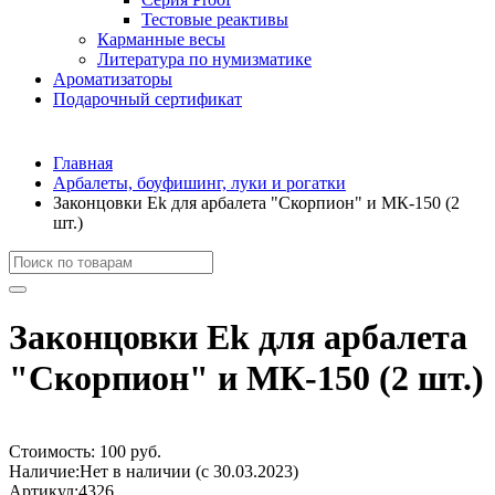
Тестовые реактивы
Карманные весы
Литература по нумизматике
Ароматизаторы
Подарочный сертификат
Главная
Арбалеты, боуфишинг, луки и рогатки
Законцовки Ek для арбалета "Скорпион" и МК-150 (2
шт.)
Законцовки Ek для арбалета
"Скорпион" и МК-150 (2 шт.)
Стоимость:
100 руб.
Наличие:
Нет в наличии (с 30.03.2023)
Артикул:
4326