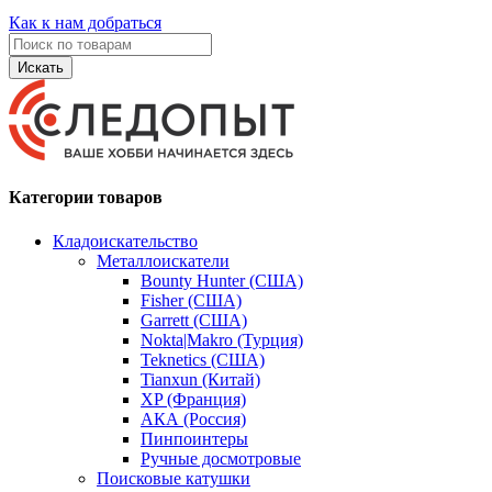
Как к нам добраться
Искать
Категории товаров
Кладоискательство
Металлоискатели
Bounty Hunter (США)
Fisher (США)
Garrett (США)
Nokta|Makro (Турция)
Teknetics (США)
Tianxun (Китай)
XP (Франция)
АКА (Россия)
Пинпоинтеры
Ручные досмотровые
Поисковые катушки