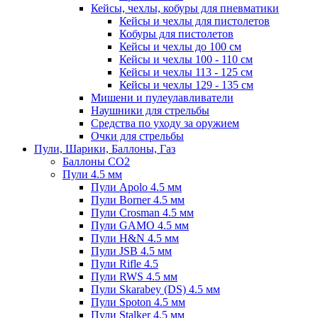
Кейсы, чехлы, кобуры для пневматики
Кейсы и чехлы для пистолетов
Кобуры для пистолетов
Кейсы и чехлы до 100 см
Кейсы и чехлы 100 - 110 см
Кейсы и чехлы 113 - 125 см
Кейсы и чехлы 129 - 135 см
Мишени и пулеулавливатели
Наушники для стрельбы
Средства по уходу за оружием
Очки для стрельбы
Пули, Шарики, Баллоны, Газ
Баллоны CO2
Пули 4.5 мм
Пули Apolo 4.5 мм
Пули Borner 4.5 мм
Пули Crosman 4.5 мм
Пули GAMO 4.5 мм
Пули H&N 4.5 мм
Пули JSB 4.5 мм
Пули Rifle 4.5
Пули RWS 4.5 мм
Пули Skarabey (DS) 4.5 мм
Пули Spoton 4.5 мм
Пули Stalker 4.5 мм