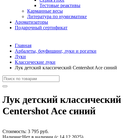
Тестовые реактивы
Карманные весы
Литература по нумизматике
Ароматизаторы
Подарочный сертификат
Главная
Арбалеты, боуфишинг, луки и рогатки
Луки
Классические луки
Лук детский классический Centershot Ace синий
Лук детский классический
Centershot Ace синий
Стоимость:
3 795 руб.
Наличие:
Нет в наличии (с 14.12.2025)