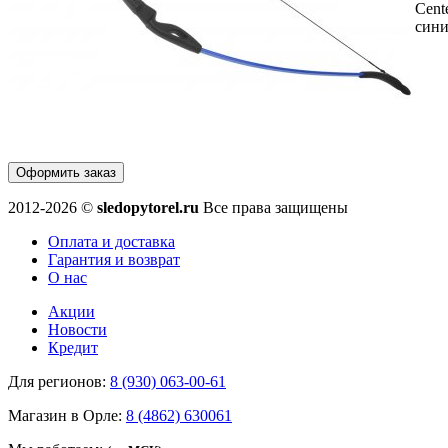
Cent
син
Оформить заказ
2012-2026 ©
sledopytorel.ru
Все права защищены
Оплата и доставка
Гарантия и возврат
О нас
Акции
Новости
Кредит
Для регионов:
8 (930) 063-00-61
Магазин в Орле:
8 (4862) 630061