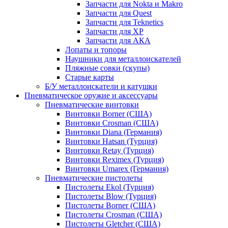
Запчасти для Nokta и Makro
Запчасти для Quest
Запчасти для Teknetics
Запчасти для XP
Запчасти для АКА
Лопаты и топоры
Наушники для металлоискателей
Пляжные совки (скупы)
Старые карты
Б/У металлоискатели и катушки
Пневматическое оружие и аксессуары
Пневматические винтовки
Винтовки Borner (США)
Винтовки Crosman (США)
Винтовки Diana (Германия)
Винтовки Hatsan (Турция)
Винтовки Retay (Турция)
Винтовки Reximex (Турция)
Винтовки Umarex (Германия)
Пневматические пистолеты
Пистолеты Ekol (Турция)
Пистолеты Blow (Турция)
Пистолеты Borner (США)
Пистолеты Crosman (США)
Пистолеты Gletcher (США)