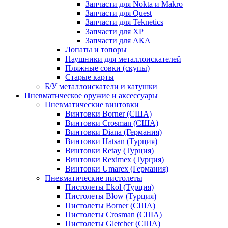
Запчасти для Nokta и Makro
Запчасти для Quest
Запчасти для Teknetics
Запчасти для XP
Запчасти для АКА
Лопаты и топоры
Наушники для металлоискателей
Пляжные совки (скупы)
Старые карты
Б/У металлоискатели и катушки
Пневматическое оружие и аксессуары
Пневматические винтовки
Винтовки Borner (США)
Винтовки Crosman (США)
Винтовки Diana (Германия)
Винтовки Hatsan (Турция)
Винтовки Retay (Турция)
Винтовки Reximex (Турция)
Винтовки Umarex (Германия)
Пневматические пистолеты
Пистолеты Ekol (Турция)
Пистолеты Blow (Турция)
Пистолеты Borner (США)
Пистолеты Crosman (США)
Пистолеты Gletcher (США)