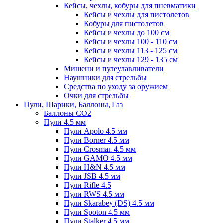
Кейсы, чехлы, кобуры для пневматики
Кейсы и чехлы для пистолетов
Кобуры для пистолетов
Кейсы и чехлы до 100 см
Кейсы и чехлы 100 - 110 см
Кейсы и чехлы 113 - 125 см
Кейсы и чехлы 129 - 135 см
Мишени и пулеулавливатели
Наушники для стрельбы
Средства по уходу за оружием
Очки для стрельбы
Пули, Шарики, Баллоны, Газ
Баллоны CO2
Пули 4.5 мм
Пули Apolo 4.5 мм
Пули Borner 4.5 мм
Пули Crosman 4.5 мм
Пули GAMO 4.5 мм
Пули H&N 4.5 мм
Пули JSB 4.5 мм
Пули Rifle 4.5
Пули RWS 4.5 мм
Пули Skarabey (DS) 4.5 мм
Пули Spoton 4.5 мм
Пули Stalker 4.5 мм