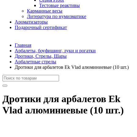
Тестовые реактивы
Карманные весы
Литература по нумизматике
Ароматизаторы
Подарочный сертификат
Главная
Арбалеты, боуфишинг, луки и рогатки
Дротики, Стрелы, Шары
Арбалетные стрелы
Дротики для арбалетов Ek Vlad алюминиевые (10 шт.)
Дротики для арбалетов Ek
Vlad алюминиевые (10 шт.)