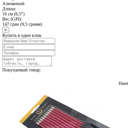
Алюминий
Длина:
16 см (6,5")
Вес (GPI):
147 гран (9,5 грамм)
×
Купить в один клик
Покупаемый товар:
Наи