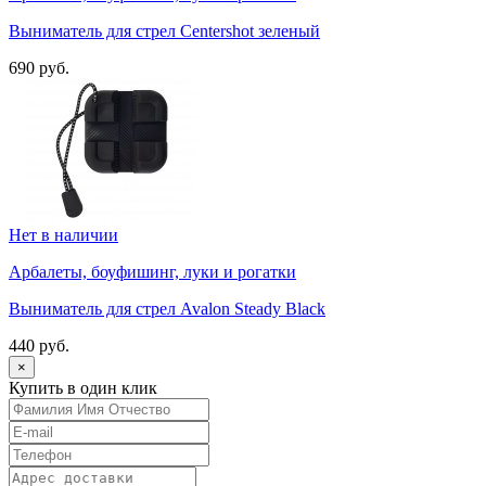
Выниматель для стрел Centershot зеленый
690 руб.
Нет в наличии
Арбалеты, боуфишинг, луки и рогатки
Выниматель для стрел Avalon Steady Black
440 руб.
×
Купить в один клик