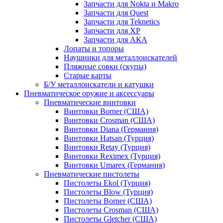
Запчасти для Nokta и Makro
Запчасти для Quest
Запчасти для Teknetics
Запчасти для XP
Запчасти для АКА
Лопаты и топоры
Наушники для металлоискателей
Пляжные совки (скупы)
Старые карты
Б/У металлоискатели и катушки
Пневматическое оружие и аксессуары
Пневматические винтовки
Винтовки Borner (США)
Винтовки Crosman (США)
Винтовки Diana (Германия)
Винтовки Hatsan (Турция)
Винтовки Retay (Турция)
Винтовки Reximex (Турция)
Винтовки Umarex (Германия)
Пневматические пистолеты
Пистолеты Ekol (Турция)
Пистолеты Blow (Турция)
Пистолеты Borner (США)
Пистолеты Crosman (США)
Пистолеты Gletcher (США)