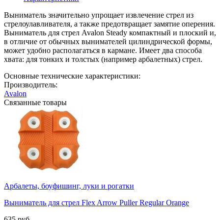
Выниматель значительно упрощает извлечение стрел из
стрелоулавливателя, а также предотвращает замятие оперения.
Выниматель для стрел Avalon Steady компактный и плоский и,
в отличие от обычных вынимателей цилиндрической формы,
может удобно располагаться в кармане. Имеет два способа
хвата: для тонких и толстых (например арбалетных) стрел.
Основные технические характеристики:
Производитель:
Avalon
Связанные товары
Арбалеты, боуфишинг, луки и рогатки
Выниматель для стрел Flex Arrow Puller Regular Orange
635 руб.