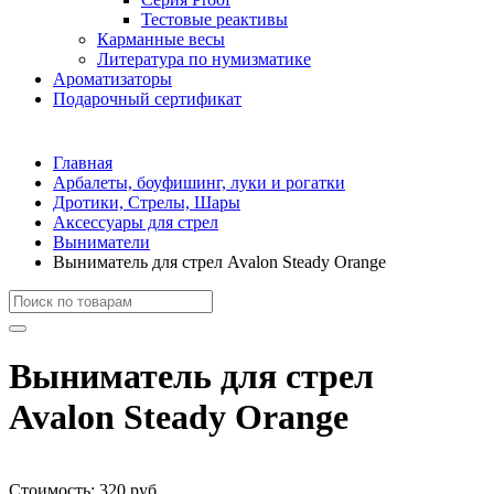
Тестовые реактивы
Карманные весы
Литература по нумизматике
Ароматизаторы
Подарочный сертификат
Главная
Арбалеты, боуфишинг, луки и рогатки
Дротики, Стрелы, Шары
Аксессуары для стрел
Выниматели
Выниматель для стрел Avalon Steady Orange
Выниматель для стрел
Avalon Steady Orange
Стоимость:
320 руб.