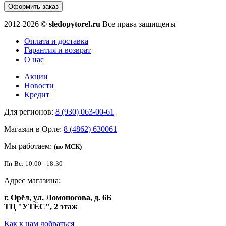
Оформить заказ
2012-2026 ©
sledopytorel.ru
Все права защищены
Оплата и доставка
Гарантия и возврат
О нас
Акции
Новости
Кредит
Для регионов:
8 (930) 063-00-61
Магазин в Орле:
8 (4862) 630061
Мы работаем:
(по МСК)
Пн-Вс: 10:00 - 18:30
Адрес магазина:
г. Орёл, ул. Ломоносова, д. 6Б
ТЦ "УТЁС", 2 этаж
Как к нам добраться