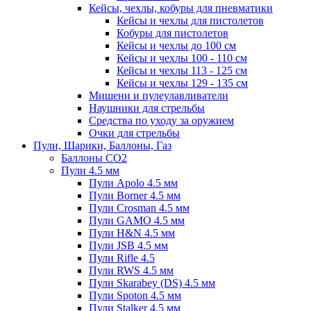
Кейсы, чехлы, кобуры для пневматики
Кейсы и чехлы для пистолетов
Кобуры для пистолетов
Кейсы и чехлы до 100 см
Кейсы и чехлы 100 - 110 см
Кейсы и чехлы 113 - 125 см
Кейсы и чехлы 129 - 135 см
Мишени и пулеулавливатели
Наушники для стрельбы
Средства по уходу за оружием
Очки для стрельбы
Пули, Шарики, Баллоны, Газ
Баллоны CO2
Пули 4.5 мм
Пули Apolo 4.5 мм
Пули Borner 4.5 мм
Пули Crosman 4.5 мм
Пули GAMO 4.5 мм
Пули H&N 4.5 мм
Пули JSB 4.5 мм
Пули Rifle 4.5
Пули RWS 4.5 мм
Пули Skarabey (DS) 4.5 мм
Пули Spoton 4.5 мм
Пули Stalker 4.5 мм