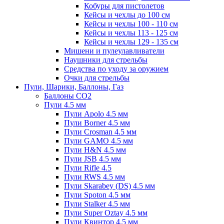
Кобуры для пистолетов
Кейсы и чехлы до 100 см
Кейсы и чехлы 100 - 110 см
Кейсы и чехлы 113 - 125 см
Кейсы и чехлы 129 - 135 см
Мишени и пулеулавливатели
Наушники для стрельбы
Средства по уходу за оружием
Очки для стрельбы
Пули, Шарики, Баллоны, Газ
Баллоны CO2
Пули 4.5 мм
Пули Apolo 4.5 мм
Пули Borner 4.5 мм
Пули Crosman 4.5 мм
Пули GAMO 4.5 мм
Пули H&N 4.5 мм
Пули JSB 4.5 мм
Пули Rifle 4.5
Пули RWS 4.5 мм
Пули Skarabey (DS) 4.5 мм
Пули Spoton 4.5 мм
Пули Stalker 4.5 мм
Пули Super Oztay 4.5 мм
Пули Квинтор 4.5 мм