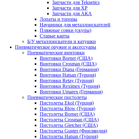
Запчасти для Teknetics
Запчасти для XP
Запчасти для АКА
Лопаты и топоры
Наушники для металлоискателей
Пляжные совки (скупы)
Старые карты
Б/У металлоискатели и катушки
Пневматическое оружие и аксессуары
Пневматические винтовки
Винтовки Borner (США)
Винтовки Crosman (США)
Винтовки Diana (Германия)
Винтовки Hatsan (Турция)
Винтовки Retay (Турция)
Винтовки Reximex (Турция)
Винтовки Umarex (Германия)
Пневматические пистолеты
Пистолеты Ekol (Турция)
Пистолеты Blow (Турция)
Пистолеты Borner (США)
Пистолеты Crosman (США)
Пистолеты Gletcher (США)
Пистолеты Gunter (Финляндия)
Пистолеты Hatsan (Турция)