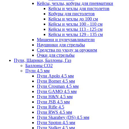
Кейсы, чехлы, кобуры для пневматики
Кейсы и чехлы для пистолетов
Кобуры для пистолетов
Кейсы и чехлы до 100 см
Кейсы и чехлы 100 - 110 см
Кейсы и чехлы 113 - 125 см
Кейсы и чехлы 129 - 135 см
Мишени и пулеулавливатели
Наушники для стрельбы
Средства по уходу за оружием
Очки для стрельбы
Пули, Шарики, Баллоны, Газ
Баллоны CO2
Пули 4.5 мм
Пули Apolo 4.5 мм
Пули Borner 4.5 мм
Пули Crosman 4.5 мм
Пули GAMO 4.5 мм
Пули H&N 4.5 мм
Пули JSB 4.5 мм
Пули Rifle 4.5
Пули RWS 4.5 мм
Пули Skarabey (DS) 4.5 мм
Пули Spoton 4.5 мм
Пули Stalker 4.5 мм