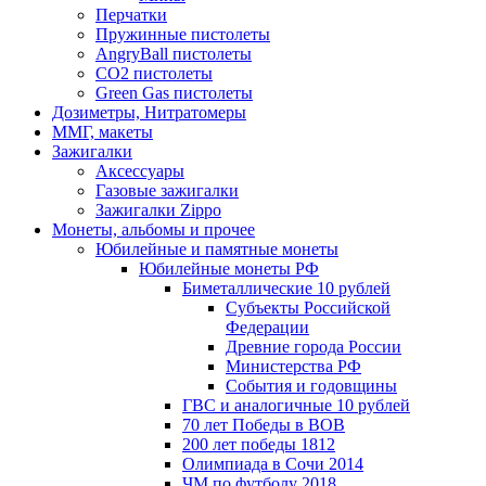
Перчатки
Пружинные пистолеты
AngryBall пистолеты
CO2 пистолеты
Green Gas пистолеты
Дозиметры, Нитратомеры
ММГ, макеты
Зажигалки
Аксессуары
Газовые зажигалки
Зажигалки Zippo
Монеты, альбомы и прочее
Юбилейные и памятные монеты
Юбилейные монеты РФ
Биметаллические 10 рублей
Субъекты Российской
Федерации
Древние города России
Министерства РФ
События и годовщины
ГВС и аналогичные 10 рублей
70 лет Победы в ВОВ
200 лет победы 1812
Олимпиада в Сочи 2014
ЧМ по футболу 2018