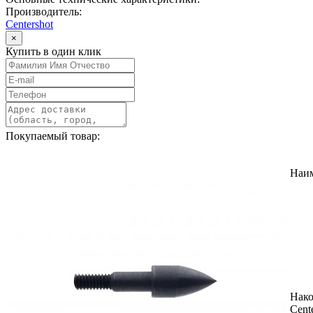
Производитель:
Centershot
×
Купить в один клик
Покупаемый товар:
Наи
Нак
Cent