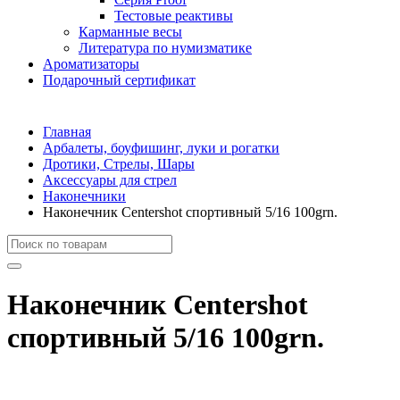
Тестовые реактивы
Карманные весы
Литература по нумизматике
Ароматизаторы
Подарочный сертификат
Главная
Арбалеты, боуфишинг, луки и рогатки
Дротики, Стрелы, Шары
Аксессуары для стрел
Наконечники
Наконечник Centershot спортивный 5/16 100grn.
Наконечник Centershot
спортивный 5/16 100grn.