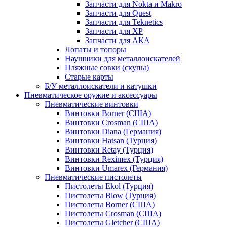
Запчасти для Nokta и Makro
Запчасти для Quest
Запчасти для Teknetics
Запчасти для XP
Запчасти для АКА
Лопаты и топоры
Наушники для металлоискателей
Пляжные совки (скупы)
Старые карты
Б/У металлоискатели и катушки
Пневматическое оружие и аксессуары
Пневматические винтовки
Винтовки Borner (США)
Винтовки Crosman (США)
Винтовки Diana (Германия)
Винтовки Hatsan (Турция)
Винтовки Retay (Турция)
Винтовки Reximex (Турция)
Винтовки Umarex (Германия)
Пневматические пистолеты
Пистолеты Ekol (Турция)
Пистолеты Blow (Турция)
Пистолеты Borner (США)
Пистолеты Crosman (США)
Пистолеты Gletcher (США)