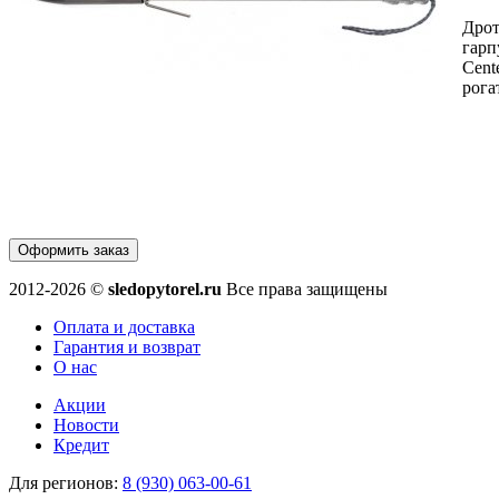
Дро
гарп
Cent
рога
Оформить заказ
2012-2026 ©
sledopytorel.ru
Все права защищены
Оплата и доставка
Гарантия и возврат
О нас
Акции
Новости
Кредит
Для регионов:
8 (930) 063-00-61