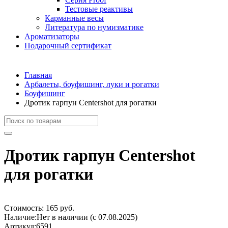
Тестовые реактивы
Карманные весы
Литература по нумизматике
Ароматизаторы
Подарочный сертификат
Главная
Арбалеты, боуфишинг, луки и рогатки
Боуфишинг
Дротик гарпун Centershot для рогатки
Дротик гарпун Centershot
для рогатки
Стоимость:
165 руб.
Наличие:
Нет в наличии (с 07.08.2025)
Артикул:
6591