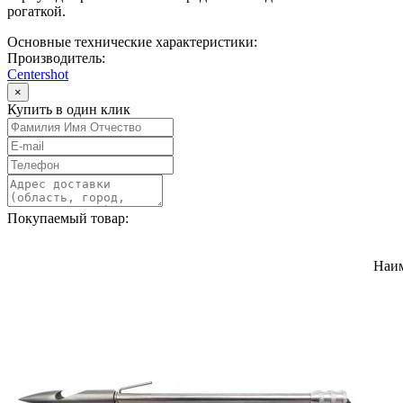
рогаткой.
Основные технические характеристики:
Производитель:
Centershot
×
Купить в один клик
Покупаемый товар:
Наи