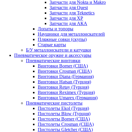
Запчасти для Nokta и Makro
Запчасти для Quest
Запчасти для Teknetics
Запчасти для XP
Запчасти для АКА
Лопаты и топоры
Наушники для металлоискателей
Пляжные совки (скупы)
Старые карты
Б/У металлоискатели и катушки
Пневматическое оружие и аксессуары
Пневматические винтовки
Винтовки Borner (США)
Винтовки Crosman (США)
Винтовки Diana (Германия)
Винтовки Hatsan (Турция)
Винтовки Retay (Турция)
Винтовки Reximex (Турция)
Винтовки Umarex (Германия)
Пневматические пистолеты
Пистолеты Ekol (Турция)
Пистолеты Blow (Турция)
Пистолеты Borner (США)
Пистолеты Crosman (США)
Пистолеты Gletcher (США)