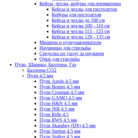
Кейсы, чехлы, кобуры для пневматики
Кейсы и чехлы для пистолетов
Кобуры для пистолетов
Кейсы и чехлы до 100 см
Кейсы и чехлы 100 - 110 см
Кейсы и чехлы 113 - 125 см
Кейсы и чехлы 129 - 135 см
Мишени и пулеулавливатели
Наушники для стрельбы
Средства по уходу за оружием
Очки для стрельбы
Пули, Шарики, Баллоны, Газ
Баллоны CO2
Пули 4.5 мм
Пули Apolo 4.5 мм
Пули Borner 4.5 мм
Пули Crosman 4.5 мм
Пули GAMO 4.5 мм
Пули H&N 4.5 мм
Пули JSB 4.5 мм
Пули Rifle 4.5
Пули RWS 4.5 мм
Пули Skarabey (DS) 4.5 мм
Пули Spoton 4.5 мм
Пули Stalker 4.5 мм