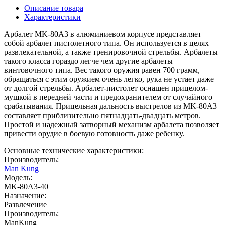
Описание товара
Характеристики
Арбалет MK-80A3 в алюминиевом корпусе представляет
собой арбалет пистолетного типа. Он используется в целях
развлекательной, а также тренировочной стрельбы. Арбалеты
такого класса гораздо легче чем другие арбалеты
винтовочного типа. Вес такого оружия равен 700 грамм,
обращаться с этим оружием очень легко, рука не устает даже
от долгой стрельбы. Арбалет-пистолет оснащен прицелом-
мушкой в передней части и предохранителем от случайного
срабатывания. Прицельная дальность выстрелов из MK-80A3
составляет приблизительно пятнадцать-двадцать метров.
Простой и надежный затворный механизм арбалета позволяет
привести орудие в боевую готовность даже ребенку.
Основные технические характеристики:
Производитель:
Man Kung
Модель:
MK-80A3-40
Назначение:
Развлечение
Производитель:
ManKung