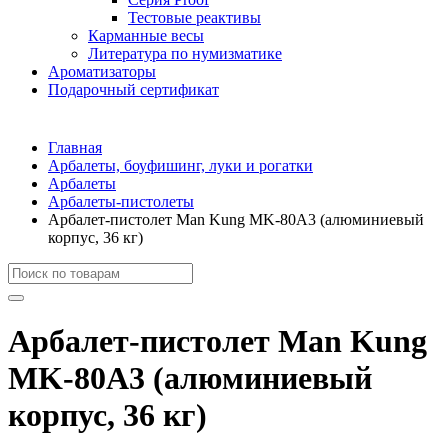
Тестовые реактивы
Карманные весы
Литература по нумизматике
Ароматизаторы
Подарочный сертификат
Главная
Арбалеты, боуфишинг, луки и рогатки
Арбалеты
Арбалеты-пистолеты
Арбалет-пистолет Man Kung MK-80A3 (алюминиевый
корпус, 36 кг)
Арбалет-пистолет Man Kung
MK-80A3 (алюминиевый
корпус, 36 кг)