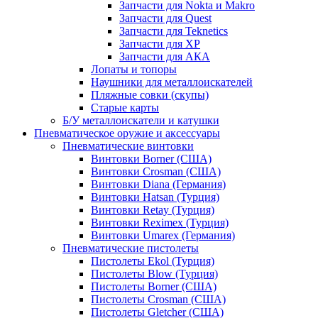
Запчасти для Nokta и Makro
Запчасти для Quest
Запчасти для Teknetics
Запчасти для XP
Запчасти для АКА
Лопаты и топоры
Наушники для металлоискателей
Пляжные совки (скупы)
Старые карты
Б/У металлоискатели и катушки
Пневматическое оружие и аксессуары
Пневматические винтовки
Винтовки Borner (США)
Винтовки Crosman (США)
Винтовки Diana (Германия)
Винтовки Hatsan (Турция)
Винтовки Retay (Турция)
Винтовки Reximex (Турция)
Винтовки Umarex (Германия)
Пневматические пистолеты
Пистолеты Ekol (Турция)
Пистолеты Blow (Турция)
Пистолеты Borner (США)
Пистолеты Crosman (США)
Пистолеты Gletcher (США)