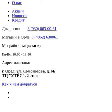
О нас
Акции
Новости
Кредит
Для регионов:
8 (930) 063-00-61
Магазин в Орле:
8 (4862) 630061
Мы работаем:
(по МСК)
Пн-Вс: 10:00 - 18:30
Адрес магазина:
г. Орёл, ул. Ломоносова, д. 6Б
ТЦ "УТЁС", 2 этаж
Как к нам добраться