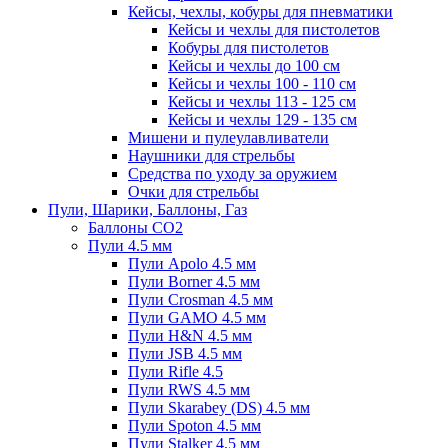
Кейсы, чехлы, кобуры для пневматики
Кейсы и чехлы для пистолетов
Кобуры для пистолетов
Кейсы и чехлы до 100 см
Кейсы и чехлы 100 - 110 см
Кейсы и чехлы 113 - 125 см
Кейсы и чехлы 129 - 135 см
Мишени и пулеулавливатели
Наушники для стрельбы
Средства по уходу за оружием
Очки для стрельбы
Пули, Шарики, Баллоны, Газ
Баллоны CO2
Пули 4.5 мм
Пули Apolo 4.5 мм
Пули Borner 4.5 мм
Пули Crosman 4.5 мм
Пули GAMO 4.5 мм
Пули H&N 4.5 мм
Пули JSB 4.5 мм
Пули Rifle 4.5
Пули RWS 4.5 мм
Пули Skarabey (DS) 4.5 мм
Пули Spoton 4.5 мм
Пули Stalker 4.5 мм