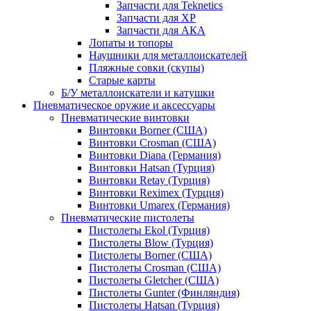
Запчасти для Teknetics
Запчасти для XP
Запчасти для АКА
Лопаты и топоры
Наушники для металлоискателей
Пляжные совки (скупы)
Старые карты
Б/У металлоискатели и катушки
Пневматическое оружие и аксессуары
Пневматические винтовки
Винтовки Borner (США)
Винтовки Crosman (США)
Винтовки Diana (Германия)
Винтовки Hatsan (Турция)
Винтовки Retay (Турция)
Винтовки Reximex (Турция)
Винтовки Umarex (Германия)
Пневматические пистолеты
Пистолеты Ekol (Турция)
Пистолеты Blow (Турция)
Пистолеты Borner (США)
Пистолеты Crosman (США)
Пистолеты Gletcher (США)
Пистолеты Gunter (Финляндия)
Пистолеты Hatsan (Турция)