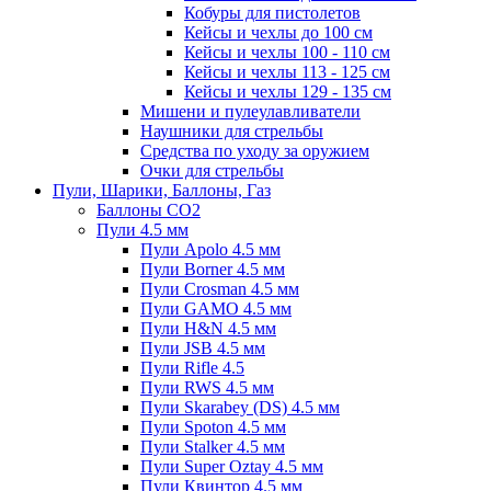
Кобуры для пистолетов
Кейсы и чехлы до 100 см
Кейсы и чехлы 100 - 110 см
Кейсы и чехлы 113 - 125 см
Кейсы и чехлы 129 - 135 см
Мишени и пулеулавливатели
Наушники для стрельбы
Средства по уходу за оружием
Очки для стрельбы
Пули, Шарики, Баллоны, Газ
Баллоны CO2
Пули 4.5 мм
Пули Apolo 4.5 мм
Пули Borner 4.5 мм
Пули Crosman 4.5 мм
Пули GAMO 4.5 мм
Пули H&N 4.5 мм
Пули JSB 4.5 мм
Пули Rifle 4.5
Пули RWS 4.5 мм
Пули Skarabey (DS) 4.5 мм
Пули Spoton 4.5 мм
Пули Stalker 4.5 мм
Пули Super Oztay 4.5 мм
Пули Квинтор 4.5 мм