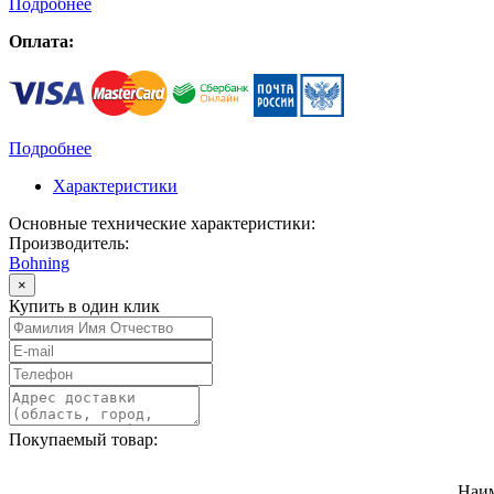
Подробнее
Оплата:
Подробнее
Характеристики
Основные технические характеристики:
Производитель:
Bohning
×
Купить в один клик
Покупаемый товар:
Наи