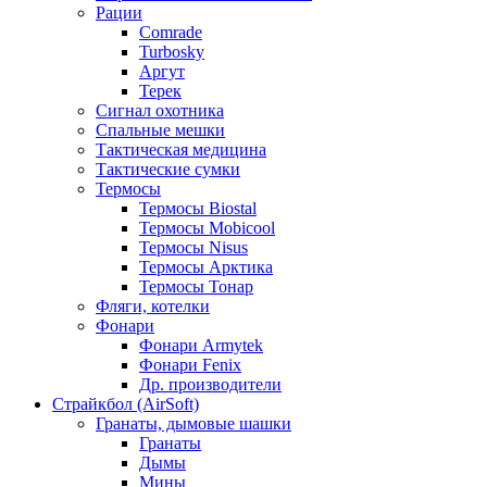
Рации
Comrade
Turbosky
Аргут
Терек
Сигнал охотника
Спальные мешки
Тактическая медицина
Тактические сумки
Термосы
Термосы Biostal
Термосы Mobicool
Термосы Nisus
Термосы Арктика
Термосы Тонар
Фляги, котелки
Фонари
Фонари Armytek
Фонари Fenix
Др. производители
Страйкбол (AirSoft)
Гранаты, дымовые шашки
Гранаты
Дымы
Мины