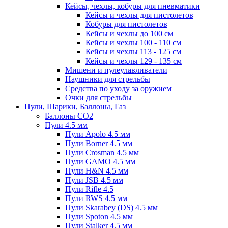
Кейсы, чехлы, кобуры для пневматики
Кейсы и чехлы для пистолетов
Кобуры для пистолетов
Кейсы и чехлы до 100 см
Кейсы и чехлы 100 - 110 см
Кейсы и чехлы 113 - 125 см
Кейсы и чехлы 129 - 135 см
Мишени и пулеулавливатели
Наушники для стрельбы
Средства по уходу за оружием
Очки для стрельбы
Пули, Шарики, Баллоны, Газ
Баллоны CO2
Пули 4.5 мм
Пули Apolo 4.5 мм
Пули Borner 4.5 мм
Пули Crosman 4.5 мм
Пули GAMO 4.5 мм
Пули H&N 4.5 мм
Пули JSB 4.5 мм
Пули Rifle 4.5
Пули RWS 4.5 мм
Пули Skarabey (DS) 4.5 мм
Пули Spoton 4.5 мм
Пули Stalker 4.5 мм