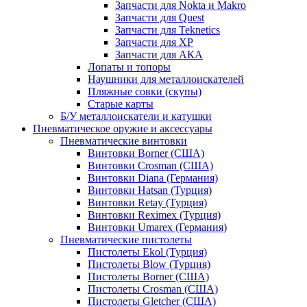
Запчасти для Nokta и Makro
Запчасти для Quest
Запчасти для Teknetics
Запчасти для XP
Запчасти для АКА
Лопаты и топоры
Наушники для металлоискателей
Пляжные совки (скупы)
Старые карты
Б/У металлоискатели и катушки
Пневматическое оружие и аксессуары
Пневматические винтовки
Винтовки Borner (США)
Винтовки Crosman (США)
Винтовки Diana (Германия)
Винтовки Hatsan (Турция)
Винтовки Retay (Турция)
Винтовки Reximex (Турция)
Винтовки Umarex (Германия)
Пневматические пистолеты
Пистолеты Ekol (Турция)
Пистолеты Blow (Турция)
Пистолеты Borner (США)
Пистолеты Crosman (США)
Пистолеты Gletcher (США)