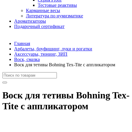
Тестовые реактивы
Карманные весы
Литература по нумизматике
Ароматизаторы
Подарочный сертификат
Главная
Арбалеты, боуфишинг, луки и рогатки
Аксессуары, тюнинг, ЗИП
Воск, смазка
Воск для тетивы Bohning Tex-Tite с аппликатором
Воск для тетивы Bohning Tex-
Tite с аппликатором