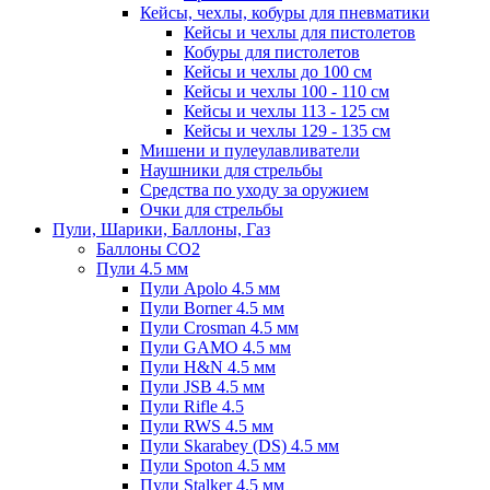
Кейсы, чехлы, кобуры для пневматики
Кейсы и чехлы для пистолетов
Кобуры для пистолетов
Кейсы и чехлы до 100 см
Кейсы и чехлы 100 - 110 см
Кейсы и чехлы 113 - 125 см
Кейсы и чехлы 129 - 135 см
Мишени и пулеулавливатели
Наушники для стрельбы
Средства по уходу за оружием
Очки для стрельбы
Пули, Шарики, Баллоны, Газ
Баллоны CO2
Пули 4.5 мм
Пули Apolo 4.5 мм
Пули Borner 4.5 мм
Пули Crosman 4.5 мм
Пули GAMO 4.5 мм
Пули H&N 4.5 мм
Пули JSB 4.5 мм
Пули Rifle 4.5
Пули RWS 4.5 мм
Пули Skarabey (DS) 4.5 мм
Пули Spoton 4.5 мм
Пули Stalker 4.5 мм