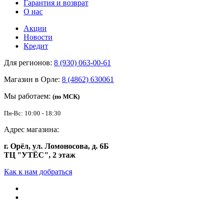
Гарантия и возврат
О нас
Акции
Новости
Кредит
Для регионов:
8 (930) 063-00-61
Магазин в Орле:
8 (4862) 630061
Мы работаем:
(по МСК)
Пн-Вс: 10:00 - 18:30
Адрес магазина:
г. Орёл, ул. Ломоносова, д. 6Б
ТЦ "УТЁС", 2 этаж
Как к нам добраться