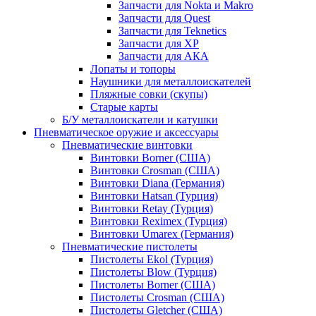
Запчасти для Nokta и Makro
Запчасти для Quest
Запчасти для Teknetics
Запчасти для XP
Запчасти для АКА
Лопаты и топоры
Наушники для металлоискателей
Пляжные совки (скупы)
Старые карты
Б/У металлоискатели и катушки
Пневматическое оружие и аксессуары
Пневматические винтовки
Винтовки Borner (США)
Винтовки Crosman (США)
Винтовки Diana (Германия)
Винтовки Hatsan (Турция)
Винтовки Retay (Турция)
Винтовки Reximex (Турция)
Винтовки Umarex (Германия)
Пневматические пистолеты
Пистолеты Ekol (Турция)
Пистолеты Blow (Турция)
Пистолеты Borner (США)
Пистолеты Crosman (США)
Пистолеты Gletcher (США)