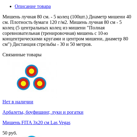
Описание товара
Мишень лучная 80 см. - 5 колец (100шт.) Диаметр мишени 40
см. Плотность бумаги 120 г/м2. Мишень лучная 80 см - 5
колец (5 центральных колец из мишени "Полная
соревновательная (тренировочная) мишень с 10-ю
концентрическими кругами и центром мишени, диаметр 80
см") Дистанция стрельбы - 30 и 50 метров.
Связанные товары
Нет в наличии
Арбалеты, боуфишинг, луки и рогатки
Мишень FITA 3x20 см Las Vegas
50 руб.