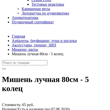
Тестовые реактивы
Карманные весы
Литература по нумизматике
Ароматизаторы
Подарочный сертификат
Главная
Арбалеты, боуфишинг, луки и рогатки
Аксессуары, тюнинг, ЗИП
Мишени, щиты
Мишень лучная 80см - 5 колец
Мишень лучная 80см - 5
колец
Стоимость:
65 руб.
Наличие:
Есть в наличии (на 07.08.2026)