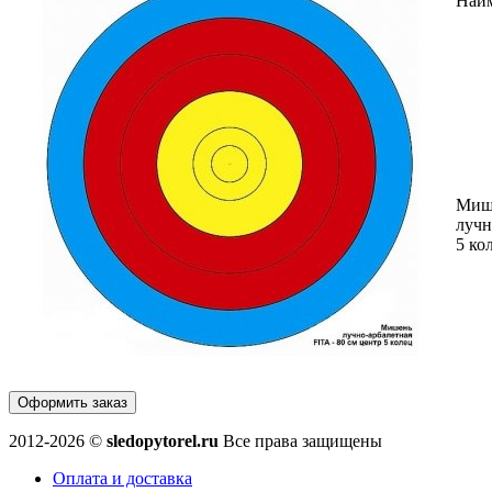
Наи
Миш
лучн
5 ко
Оформить заказ
2012-2026 ©
sledopytorel.ru
Все права защищены
Оплата и доставка