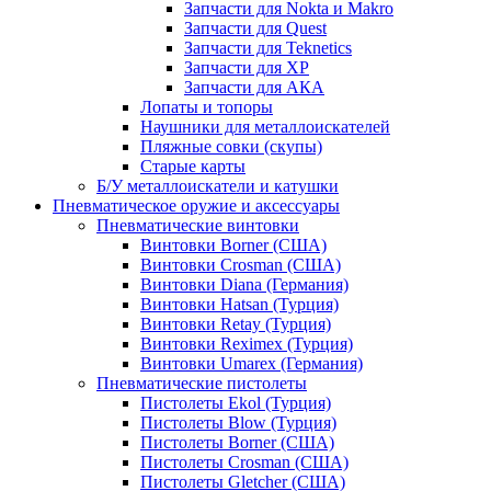
Запчасти для Nokta и Makro
Запчасти для Quest
Запчасти для Teknetics
Запчасти для XP
Запчасти для АКА
Лопаты и топоры
Наушники для металлоискателей
Пляжные совки (скупы)
Старые карты
Б/У металлоискатели и катушки
Пневматическое оружие и аксессуары
Пневматические винтовки
Винтовки Borner (США)
Винтовки Crosman (США)
Винтовки Diana (Германия)
Винтовки Hatsan (Турция)
Винтовки Retay (Турция)
Винтовки Reximex (Турция)
Винтовки Umarex (Германия)
Пневматические пистолеты
Пистолеты Ekol (Турция)
Пистолеты Blow (Турция)
Пистолеты Borner (США)
Пистолеты Crosman (США)
Пистолеты Gletcher (США)