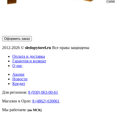
(зам
Оформить заказ
2012-2026 ©
sledopytorel.ru
Все права защищены
Оплата и доставка
Гарантия и возврат
О нас
Акции
Новости
Кредит
Для регионов:
8 (930) 063-00-61
Магазин в Орле:
8 (4862) 630061
Мы работаем:
(по МСК)