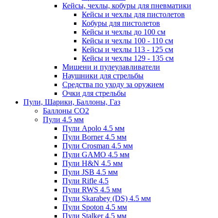
Кейсы, чехлы, кобуры для пневматики
Кейсы и чехлы для пистолетов
Кобуры для пистолетов
Кейсы и чехлы до 100 см
Кейсы и чехлы 100 - 110 см
Кейсы и чехлы 113 - 125 см
Кейсы и чехлы 129 - 135 см
Мишени и пулеулавливатели
Наушники для стрельбы
Средства по уходу за оружием
Очки для стрельбы
Пули, Шарики, Баллоны, Газ
Баллоны CO2
Пули 4.5 мм
Пули Apolo 4.5 мм
Пули Borner 4.5 мм
Пули Crosman 4.5 мм
Пули GAMO 4.5 мм
Пули H&N 4.5 мм
Пули JSB 4.5 мм
Пули Rifle 4.5
Пули RWS 4.5 мм
Пули Skarabey (DS) 4.5 мм
Пули Spoton 4.5 мм
Пули Stalker 4.5 мм