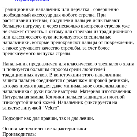
Традиционный напальчник или перчатка - совершенно
необходимый аксессуар для любого стрелка. При
растягивании тетивы, подушечки пальцев испытывают
большую нагрузку и через несколько выстрелов стрелок уже
не сможет стрелять. Поэтому для стрельбы из традиционного
или классического лука используются специальные
напальчники, которые предохраняют пальцы от повреждений,
а также улучшают качество стрельбы, за счет более
предсказуемого выпуска стрелы.
Напальчник предназначен для классического трехпалого хвата
и пользуется большим спросом среди любителей
традиционных луков. В конструкции этого напальчника
защита пальцев соединяется с ремешком широкой резинкой,
которая предотвращает даже минимальное соскальзывание
напальчника с руки после выстрела. Материал изготовления:
Натуральная замша. Кончики пальцев защищены плотной
износоустойчивой кожей. Напальчник фиксируется на
запястье липучкой "Velcro".
Подходит как для правши, так и для левши.
Основные технические характеристики:
Производитель: