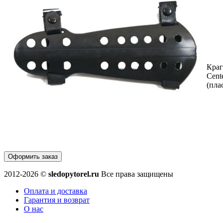
Краг
Cent
(пла
Оформить заказ
2012-2026 ©
sledopytorel.ru
Все права защищены
Оплата и доставка
Гарантия и возврат
О нас