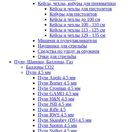
Кейсы, чехлы, кобуры для пневматики
Кейсы и чехлы для пистолетов
Кобуры для пистолетов
Кейсы и чехлы до 100 см
Кейсы и чехлы 100 - 110 см
Кейсы и чехлы 113 - 125 см
Кейсы и чехлы 129 - 135 см
Мишени и пулеулавливатели
Наушники для стрельбы
Средства по уходу за оружием
Очки для стрельбы
Пули, Шарики, Баллоны, Газ
Баллоны CO2
Пули 4.5 мм
Пули Apolo 4.5 мм
Пули Borner 4.5 мм
Пули Crosman 4.5 мм
Пули GAMO 4.5 мм
Пули H&N 4.5 мм
Пули JSB 4.5 мм
Пули Rifle 4.5
Пули RWS 4.5 мм
Пули Skarabey (DS) 4.5 мм
Пули Spoton 4.5 мм
Пули Stalker 4.5 мм