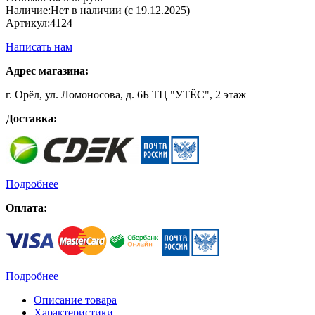
Наличие:
Нет в наличии (с 19.12.2025)
Артикул:
4124
Написать нам
Адрес магазина:
г. Орёл, ул. Ломоносова, д. 6Б ТЦ "УТЁС", 2 этаж
Доставка:
Подробнее
Оплата:
Подробнее
Описание товара
Характеристики