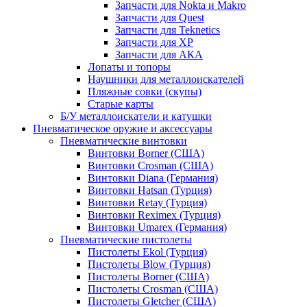
Запчасти для Nokta и Makro
Запчасти для Quest
Запчасти для Teknetics
Запчасти для XP
Запчасти для АКА
Лопаты и топоры
Наушники для металлоискателей
Пляжные совки (скупы)
Старые карты
Б/У металлоискатели и катушки
Пневматическое оружие и аксессуары
Пневматические винтовки
Винтовки Borner (США)
Винтовки Crosman (США)
Винтовки Diana (Германия)
Винтовки Hatsan (Турция)
Винтовки Retay (Турция)
Винтовки Reximex (Турция)
Винтовки Umarex (Германия)
Пневматические пистолеты
Пистолеты Ekol (Турция)
Пистолеты Blow (Турция)
Пистолеты Borner (США)
Пистолеты Crosman (США)
Пистолеты Gletcher (США)