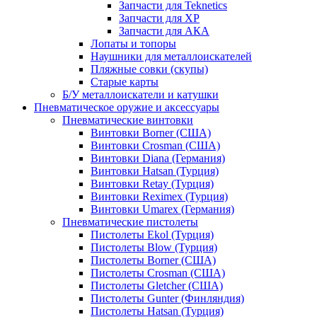
Запчасти для Teknetics
Запчасти для XP
Запчасти для АКА
Лопаты и топоры
Наушники для металлоискателей
Пляжные совки (скупы)
Старые карты
Б/У металлоискатели и катушки
Пневматическое оружие и аксессуары
Пневматические винтовки
Винтовки Borner (США)
Винтовки Crosman (США)
Винтовки Diana (Германия)
Винтовки Hatsan (Турция)
Винтовки Retay (Турция)
Винтовки Reximex (Турция)
Винтовки Umarex (Германия)
Пневматические пистолеты
Пистолеты Ekol (Турция)
Пистолеты Blow (Турция)
Пистолеты Borner (США)
Пистолеты Crosman (США)
Пистолеты Gletcher (США)
Пистолеты Gunter (Финляндия)
Пистолеты Hatsan (Турция)