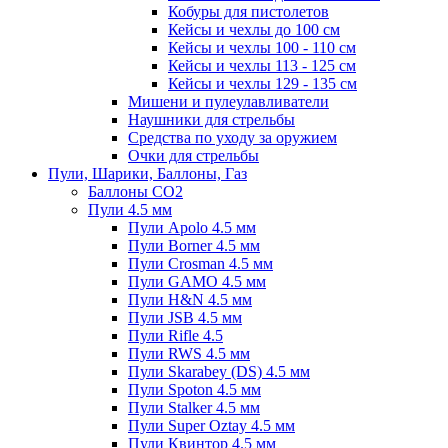
Кобуры для пистолетов
Кейсы и чехлы до 100 см
Кейсы и чехлы 100 - 110 см
Кейсы и чехлы 113 - 125 см
Кейсы и чехлы 129 - 135 см
Мишени и пулеулавливатели
Наушники для стрельбы
Средства по уходу за оружием
Очки для стрельбы
Пули, Шарики, Баллоны, Газ
Баллоны CO2
Пули 4.5 мм
Пули Apolo 4.5 мм
Пули Borner 4.5 мм
Пули Crosman 4.5 мм
Пули GAMO 4.5 мм
Пули H&N 4.5 мм
Пули JSB 4.5 мм
Пули Rifle 4.5
Пули RWS 4.5 мм
Пули Skarabey (DS) 4.5 мм
Пули Spoton 4.5 мм
Пули Stalker 4.5 мм
Пули Super Oztay 4.5 мм
Пули Квинтор 4.5 мм